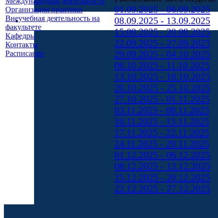
Международная деятельность
01.09.2025 - 06.09.2025
Организация практики
Внеучебная деятельность на
08.09.2025 - 13.09.2025
факультете
15.09.2025 - 20.09.2025
Кафедры
22.09.2025 - 27.09.2025
Контакты
29.09.2025 - 04.10.2025
Расписание
06.10.2025 - 11.10.2025
13.10.2025 - 18.10.2025
20.10.2025 - 25.10.2025
27.10.2025 - 01.11.2025
03.11.2025 - 08.11.2025
10.11.2025 - 15.11.2025
17.11.2025 - 22.11.2025
24.11.2025 - 29.11.2025
01.12.2025 - 06.12.2025
08.12.2025 - 13.12.2025
15.12.2025 - 20.12.2025
22.12.2025 - 27.12.2025