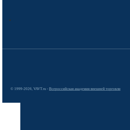
© 1999-2026, VAVT.ru -
Всероссийская академия внешней торговли